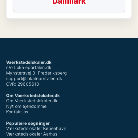
Vaerkstedslokaler.dk
c/o Lokaleportalen.dk
Mynstersvej 3, Frederiksberg
support@lokaleportalen.dk
CVR: 29605610
Om Vaerkstedslokaler.dk
Om Vaerkstedslokaler.dk
Nyt om ejendomme
Kontakt os
Populære søgninger
Værkstedslokaler København
Værkstedslokaler Aarhus