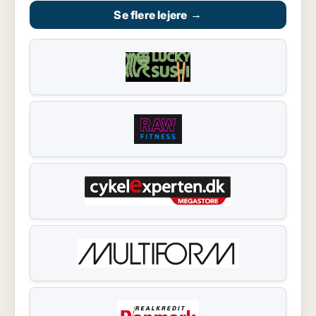
Se flere lejere
→