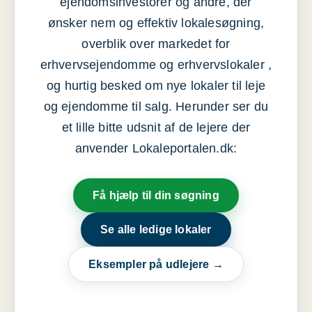
ejendomsinvestorer og andre, der
ønsker nem og effektiv lokalesøgning,
overblik over markedet for
erhvervsejendomme og erhvervslokaler ,
og hurtig besked om nye lokaler til leje
og ejendomme til salg. Herunder ser du
et lille bitte udsnit af de lejere der
anvender Lokaleportalen.dk:
Få hjælp til din søgning
Se alle ledige lokaler
Eksempler på udlejere →