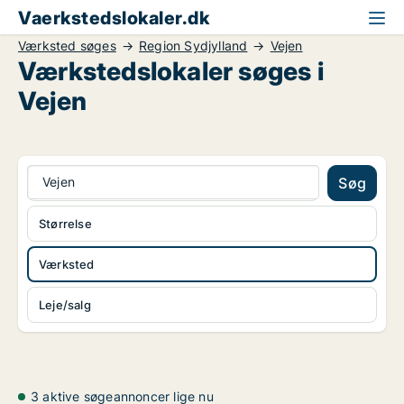
Vaerkstedslokaler.dk
Værksted søges
Region Sydjylland
Vejen
Værkstedslokaler søges i
Vejen
Vejen
Søg
Størrelse
Værksted
Leje/salg
3 aktive søgeannoncer lige nu