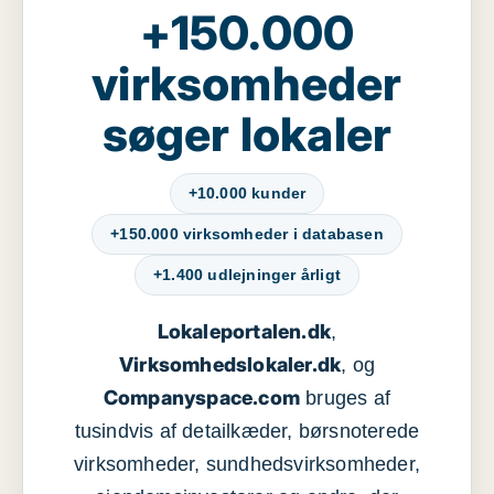
+150.000
virksomheder
søger lokaler
+10.000 kunder
+150.000 virksomheder i databasen
+1.400 udlejninger årligt
Lokaleportalen.dk
,
Virksomhedslokaler.dk
, og
Companyspace.com
bruges af
tusindvis af detailkæder, børsnoterede
virksomheder, sundhedsvirksomheder,