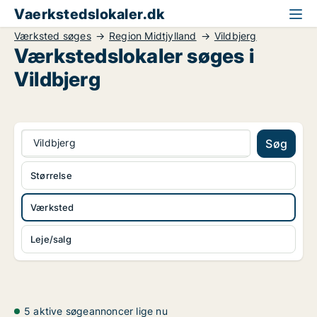
Vaerkstedslokaler.dk
Værksted søges
Region Midtjylland
Vildbjerg
Værkstedslokaler søges i
Vildbjerg
Vildbjerg
Søg
Størrelse
Værksted
Leje/salg
5 aktive søgeannoncer lige nu