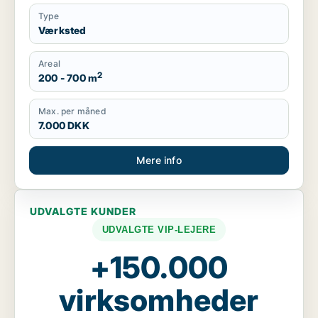
Type
Værksted
Areal
2
200 - 700 m
Max. per måned
7.000 DKK
Mere info
UDVALGTE KUNDER
UDVALGTE VIP-LEJERE
+150.000
virksomheder