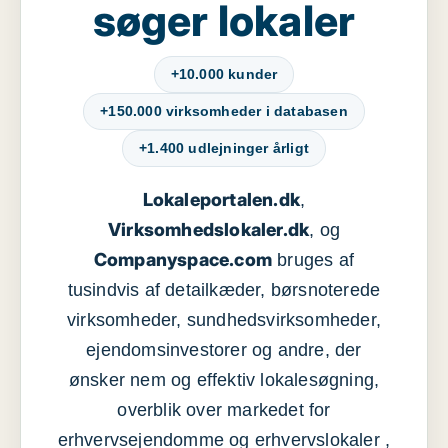
søger lokaler
+10.000 kunder
+150.000 virksomheder i databasen
+1.400 udlejninger årligt
Lokaleportalen.dk
,
Virksomhedslokaler.dk
, og
Companyspace.com
bruges af
tusindvis af detailkæder, børsnoterede
virksomheder, sundhedsvirksomheder,
ejendomsinvestorer og andre, der
ønsker nem og effektiv lokalesøgning,
overblik over markedet for
erhvervsejendomme og erhvervslokaler ,