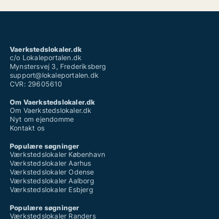
Vaerkstedslokaler.dk
c/o Lokaleportalen.dk
Mynstersvej 3, Frederiksberg
support@lokaleportalen.dk
CVR: 29605610
Om Vaerkstedslokaler.dk
Om Vaerkstedslokaler.dk
Nyt om ejendomme
Kontakt os
Populære søgninger
Værkstedslokaler København
Værkstedslokaler Aarhus
Værkstedslokaler Odense
Værkstedslokaler Aalborg
Værkstedslokaler Esbjerg
Populære søgninger
Værkstedslokaler Randers