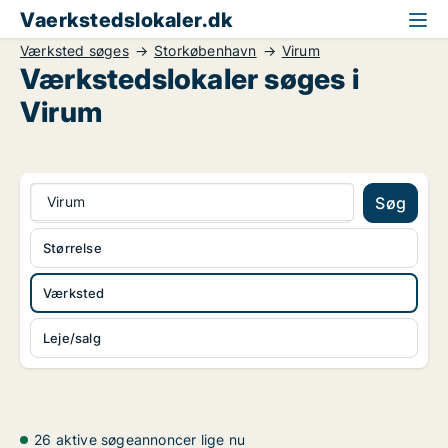
Vaerkstedslokaler.dk
Værksted søges
Storkøbenhavn
Virum
Værkstedslokaler søges i
Virum
Virum
Søg
Størrelse
Værksted
Leje/salg
26 aktive søgeannoncer lige nu