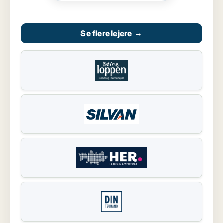
Se flere lejere
→