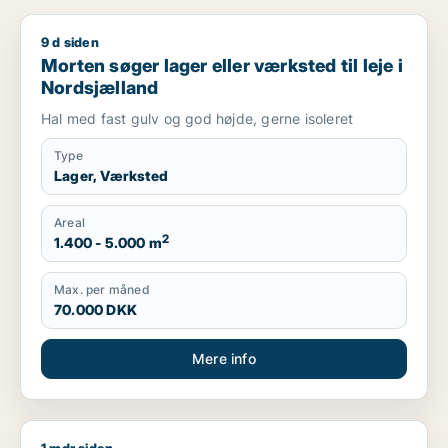
9 d siden
Morten søger lager eller værksted til leje i Nordsjælland
Morten søger lager eller værksted til leje i
Nordsjælland
Hal med fast gulv og god højde, gerne isoleret
Type
Lager, Værksted
Areal
2
1.400 - 5.000 m
Max. per måned
70.000 DKK
Mere info