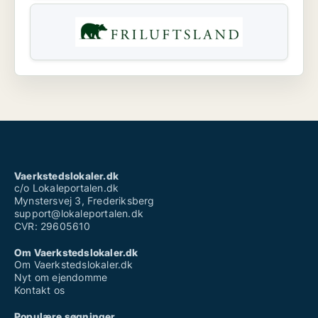
Vaerkstedslokaler.dk
c/o Lokaleportalen.dk
Mynstersvej 3, Frederiksberg
support@lokaleportalen.dk
CVR: 29605610
Om Vaerkstedslokaler.dk
Om Vaerkstedslokaler.dk
Nyt om ejendomme
Kontakt os
Populære søgninger