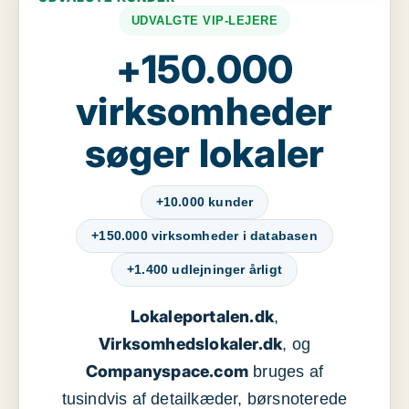
UDVALGTE VIP-LEJERE
+150.000
virksomheder
søger lokaler
+10.000 kunder
+150.000 virksomheder i databasen
+1.400 udlejninger årligt
Lokaleportalen.dk
,
Virksomhedslokaler.dk
, og
Companyspace.com
bruges af
tusindvis af detailkæder, børsnoterede