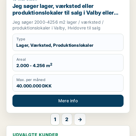
Jeg søger lager, værksted eller
produktionslokaler til salg i Valby eller
Hvidovre
Jeg søger 2000-4256 m2 lager / værksted /
produktionslokaler i Valby, Hvidovre til salg
Type
Lager, Værksted, Produktionslokaler
Areal
2
2.000 - 4.256 m
Max. per måned
40.000.000 DKK
Mere info
1
2
→
UDVALGTE KUNDER