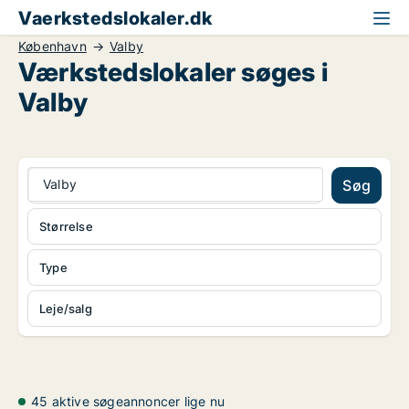
Vaerkstedslokaler.dk
København
Valby
Værkstedslokaler søges i
Valby
Valby
Søg
Størrelse
Type
Leje/salg
45 aktive søgeannoncer lige nu