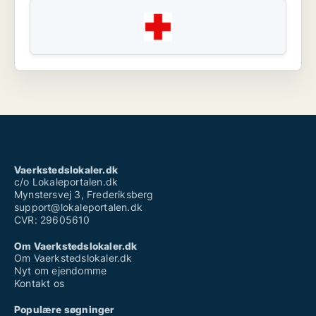
Vaerkstedslokaler.dk
c/o Lokaleportalen.dk
Mynstersvej 3, Frederiksberg
support@lokaleportalen.dk
CVR: 29605610
Om Vaerkstedslokaler.dk
Om Vaerkstedslokaler.dk
Nyt om ejendomme
Kontakt os
Populære søgninger