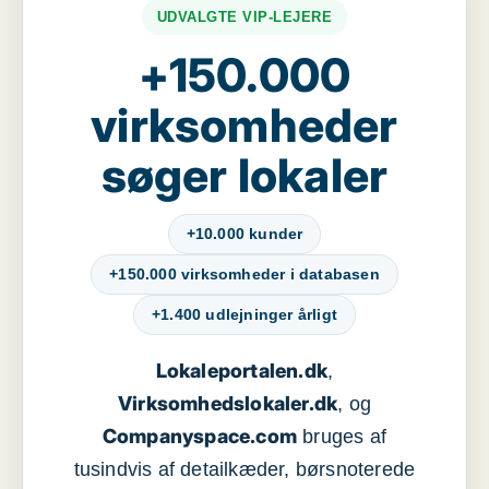
UDVALGTE VIP-LEJERE
+150.000
virksomheder
søger lokaler
+10.000 kunder
+150.000 virksomheder i databasen
+1.400 udlejninger årligt
Lokaleportalen.dk
,
Virksomhedslokaler.dk
, og
Companyspace.com
bruges af
tusindvis af detailkæder, børsnoterede