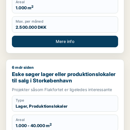
Areal
2
1.000 m
Max. per måned
2.500.000 DKK
Mere info
6 mdr siden
Eske søger lager eller produktionslokaler til salg i Storkøbe
Eske søger lager eller produktionslokaler
til salg i Storkøbenhavn
Projekter såsom Flakfortet er ligeledes interessante
Type
Lager, Produktionslokaler
Areal
2
1.000 - 40.000 m