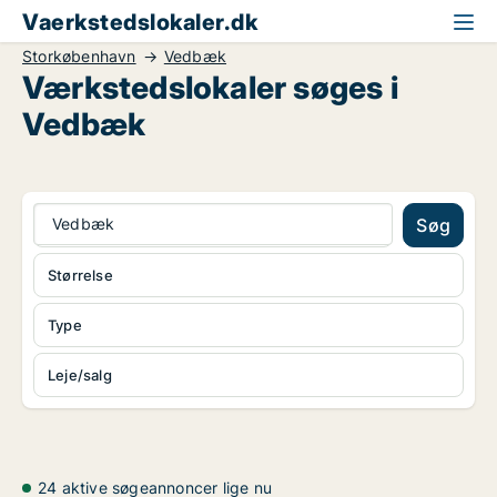
Vaerkstedslokaler.dk
Storkøbenhavn
Vedbæk
Værkstedslokaler søges i
Vedbæk
Vedbæk
Søg
Størrelse
Type
Leje/salg
24 aktive søgeannoncer lige nu