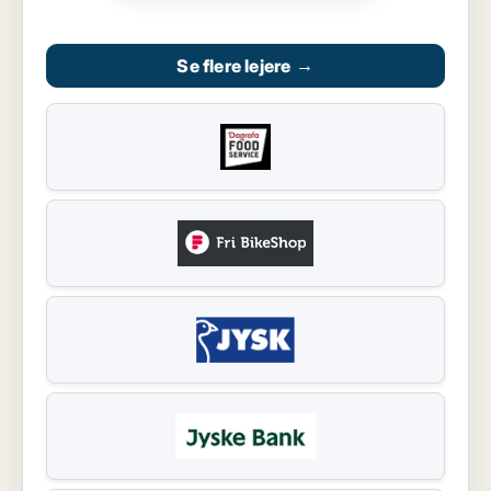
Se flere lejere
→