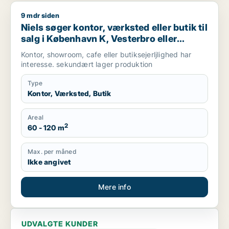
9 mdr siden
Niels søger kontor, værksted eller butik til salg i København 
Niels søger kontor, værksted eller butik til
salg i København K, Vesterbro eller
Frederiksberg m.fl.
Kontor, showroom, cafe eller butiksejerljlighed har
interesse. sekundært lager produktion
Type
Kontor, Værksted, Butik
Areal
2
60 - 120 m
Max. per måned
Ikke angivet
Mere info
UDVALGTE KUNDER