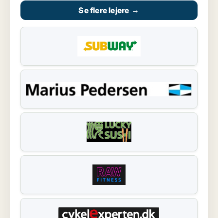
Se flere lejere
→