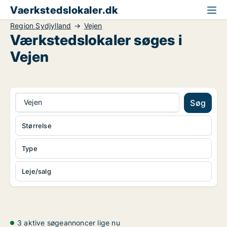
Vaerkstedslokaler.dk
Region Sydjylland
Vejen
Værkstedslokaler søges i
Vejen
Vejen
Søg
Størrelse
Type
Leje/salg
3 aktive søgeannoncer lige nu