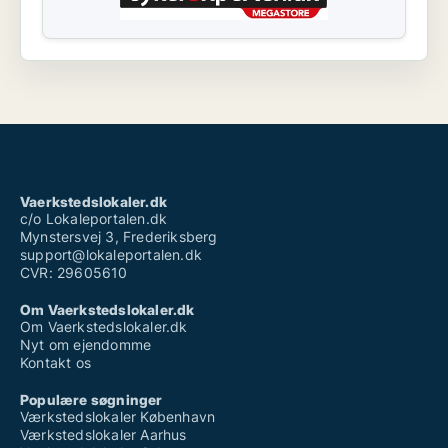
Vaerkstedslokaler.dk
c/o Lokaleportalen.dk
Mynstersvej 3, Frederiksberg
support@lokaleportalen.dk
CVR: 29605610
Om Vaerkstedslokaler.dk
Om Vaerkstedslokaler.dk
Nyt om ejendomme
Kontakt os
Populære søgninger
Værkstedslokaler København
Værkstedslokaler Aarhus