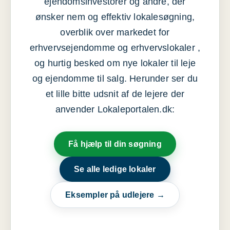
ejendomsinvestorer og andre, der
ønsker nem og effektiv lokalesøgning,
overblik over markedet for
erhvervsejendomme og erhvervslokaler ,
og hurtig besked om nye lokaler til leje
og ejendomme til salg. Herunder ser du
et lille bitte udsnit af de lejere der
anvender Lokaleportalen.dk:
Få hjælp til din søgning
Se alle ledige lokaler
Eksempler på udlejere →