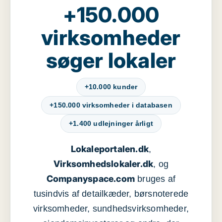
+150.000
virksomheder
søger lokaler
+10.000 kunder
+150.000 virksomheder i databasen
+1.400 udlejninger årligt
Lokaleportalen.dk
,
Virksomhedslokaler.dk
, og
Companyspace.com
bruges af
tusindvis af detailkæder, børsnoterede
virksomheder, sundhedsvirksomheder,