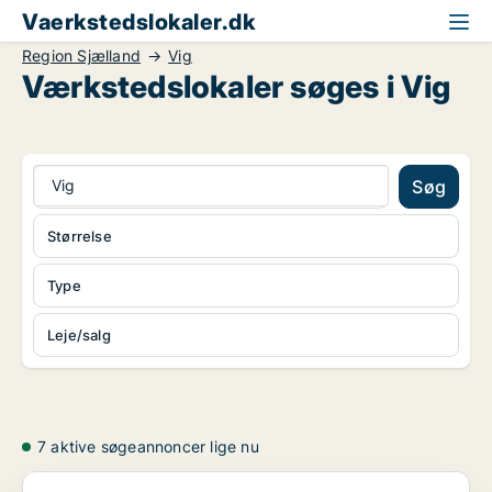
Vaerkstedslokaler.dk
Region Sjælland
Vig
Værkstedslokaler søges i Vig
Vig
Søg
Størrelse
Type
Leje/salg
7 aktive søgeannoncer lige nu