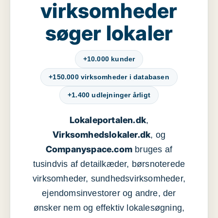
virksomheder
søger lokaler
+10.000 kunder
+150.000 virksomheder i databasen
+1.400 udlejninger årligt
Lokaleportalen.dk
,
Virksomhedslokaler.dk
, og
Companyspace.com
bruges af
tusindvis af detailkæder, børsnoterede
virksomheder, sundhedsvirksomheder,
ejendomsinvestorer og andre, der
ønsker nem og effektiv lokalesøgning,