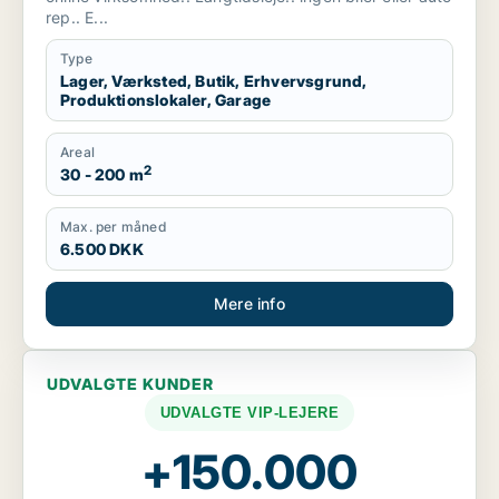
rep.. E...
Type
Lager, Værksted, Butik, Erhvervsgrund,
Produktionslokaler, Garage
Areal
2
30 - 200 m
Max. per måned
6.500 DKK
Mere info
UDVALGTE KUNDER
UDVALGTE VIP-LEJERE
+150.000