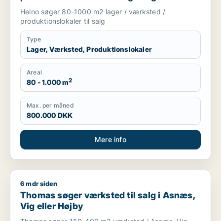
Sjælland
Heino søger 80-1000 m2 lager / værksted /
produktionslokaler til salg
Type
Lager, Værksted, Produktionslokaler
Areal
2
80 - 1.000 m
Max. per måned
800.000 DKK
Mere info
6 mdr siden
Thomas søger værksted til salg i Asnæs, Vig eller Højby
Thomas søger værksted til salg i Asnæs,
Vig eller Højby