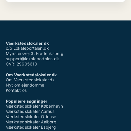
Vaerkstedslokaler.dk
c/o Lokaleportalen.dk
Mynstersvej 3, Frederiksberg
support@lokaleportalen.dk
CVR: 29605610
Om Vaerkstedslokaler.dk
Om Vaerkstedslokaler.dk
Nyt om ejendomme
Kontakt os
Populære søgninger
Værkstedslokaler København
Værkstedslokaler Aarhus
Værkstedslokaler Odense
Værkstedslokaler Aalborg
Værkstedslokaler Esbjerg