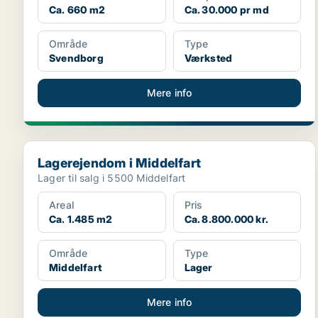
Ca. 660 m2
Ca. 30.000 pr md
Område
Type
Svendborg
Værksted
Mere info
Lagerejendom i Middelfart
Lagerejendom i Middelfart
Lager til salg i 5500 Middelfart
Areal
Pris
Ca. 1.485 m2
Ca. 8.800.000 kr.
Område
Type
Middelfart
Lager
Mere info