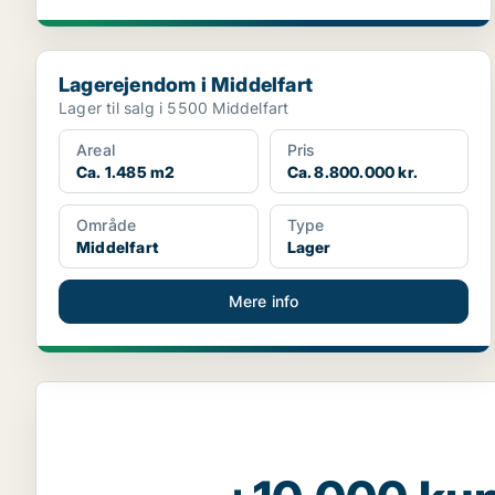
Lagerejendom i Middelfart
Lagerejendom i Middelfart
Lager til salg i 5500 Middelfart
Areal
Pris
Ca. 1.485 m2
Ca. 8.800.000 kr.
Område
Type
Middelfart
Lager
Mere info