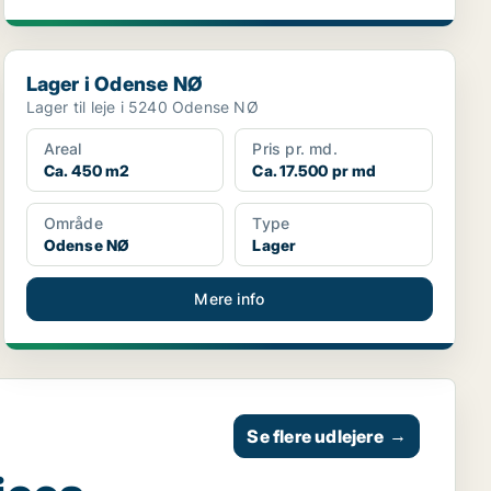
Lager i Odense NØ
Lager i Odense NØ
Lager til leje i 5240 Odense NØ
Areal
Pris pr. md.
Ca. 450 m2
Ca. 17.500 pr md
Område
Type
Odense NØ
Lager
Mere info
Se flere udlejere
→