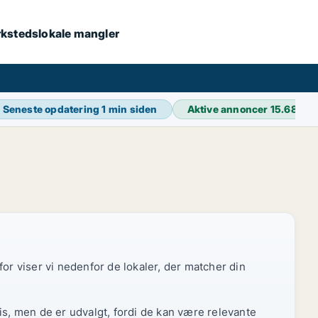
værkstedslokale mangler
Seneste opdatering
1 min siden
Aktive annoncer
15.686
or viser vi nedenfor de lokaler, der matcher din
is, men de er udvalgt, fordi de kan være relevante