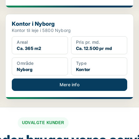
Kontor i Nyborg
Kontor i Nyborg
Kontor til leje i 5800 Nyborg
Areal
Pris pr. md.
Ca. 365 m2
Ca. 12.500 pr md
Område
Type
Nyborg
Kontor
Mere info
UDVALGTE KUNDER