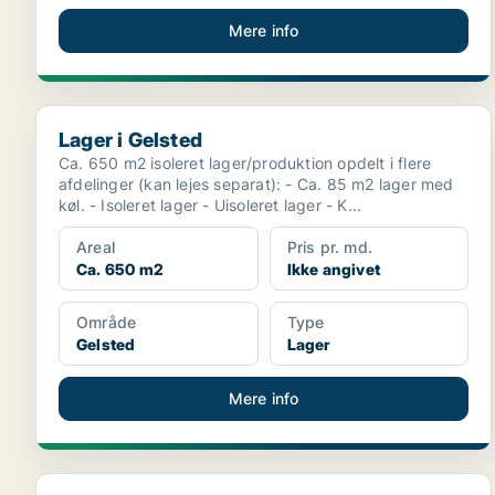
Mere info
Lager i Gelsted
Lager i Gelsted
Ca. 650 m2 isoleret lager/produktion opdelt i flere
afdelinger (kan lejes separat): - Ca. 85 m2 lager med
køl. - Isoleret lager - Uisoleret lager - K...
Areal
Pris pr. md.
Ca. 650 m2
Ikke angivet
Område
Type
Gelsted
Lager
Mere info
Lager i Ullerslev