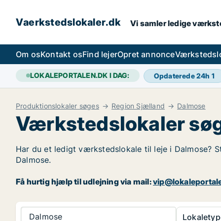
Vaerkstedslokaler.dk
Vi samler ledige værkste
Om os
Kontakt os
Find lejer
Opret annonce
Værkstedsl
LOKALEPORTALEN.DK I DAG:
Opdaterede 24h
1
Produktionslokaler søges
Region Sjælland
Dalmose
Værkstedslokaler søg
Har du et ledigt værkstedslokale til leje i Dalmose? S
Dalmose.
Få hurtig hjælp til udlejning via mail:
vip@lokaleportal
Dalmose
Lokaletyp