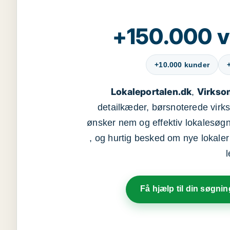
+150.000 v
+10.000 kunder
Lokaleportalen.dk
Virkso
,
detailkæder, børsnoterede vir
ønsker nem og effektiv lokalesøg
, og hurtig besked om nye lokaler t
Få hjælp til din søgnin