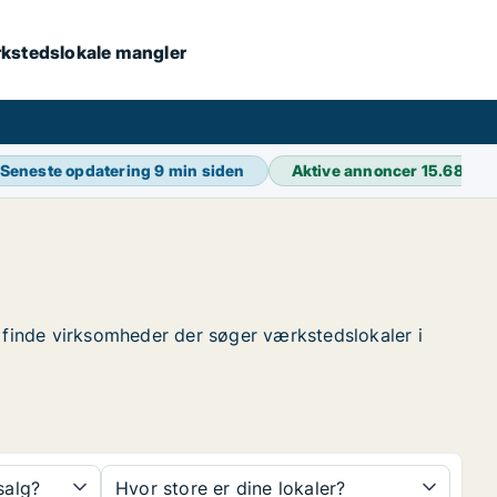
værkstedslokale mangler
Seneste opdatering
9 min siden
Aktive annoncer
15.689
 at finde virksomheder der søger værkstedslokaler i
 salg?
Hvor store er dine lokaler?