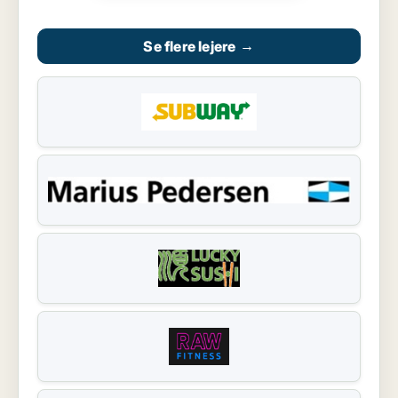
Se flere lejere
→