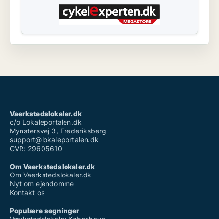
Vaerkstedslokaler.dk
c/o Lokaleportalen.dk
Mynstersvej 3, Frederiksberg
support@lokaleportalen.dk
CVR: 29605610
Om Vaerkstedslokaler.dk
Om Vaerkstedslokaler.dk
Nyt om ejendomme
Kontakt os
Populære søgninger
Værkstedslokaler København