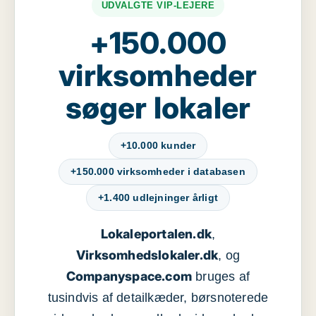
UDVALGTE VIP-LEJERE
+150.000
virksomheder
søger lokaler
+10.000 kunder
+150.000 virksomheder i databasen
+1.400 udlejninger årligt
Lokaleportalen.dk
,
Virksomhedslokaler.dk
, og
Companyspace.com
bruges af
tusindvis af detailkæder, børsnoterede