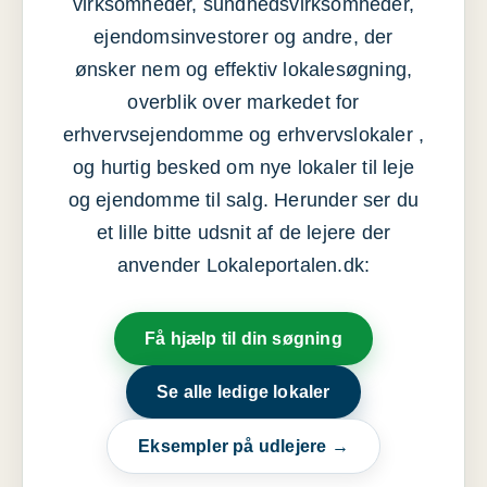
virksomheder, sundhedsvirksomheder,
ejendomsinvestorer og andre, der
ønsker nem og effektiv lokalesøgning,
overblik over markedet for
erhvervsejendomme og erhvervslokaler ,
og hurtig besked om nye lokaler til leje
og ejendomme til salg. Herunder ser du
et lille bitte udsnit af de lejere der
anvender Lokaleportalen.dk:
Få hjælp til din søgning
Se alle ledige lokaler
Eksempler på udlejere →