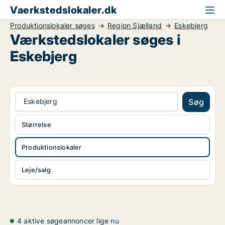
Vaerkstedslokaler.dk
Produktionslokaler søges
Region Sjælland
Eskebjerg
Værkstedslokaler søges i
Eskebjerg
Eskebjerg
Søg
Størrelse
Produktionslokaler
Leje/salg
4 aktive søgeannoncer lige nu