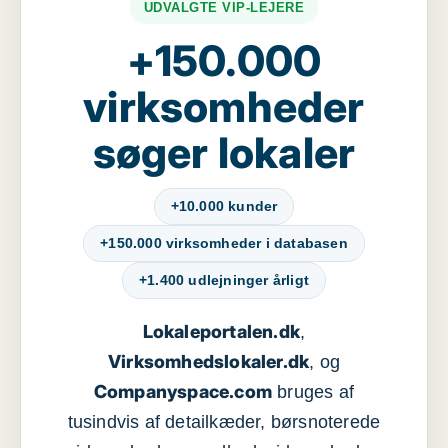
UDVALGTE VIP-LEJERE
+150.000
virksomheder
søger lokaler
+10.000 kunder
+150.000 virksomheder i databasen
+1.400 udlejninger årligt
Lokaleportalen.dk
,
Virksomhedslokaler.dk
, og
Companyspace.com
bruges af
tusindvis af detailkæder, børsnoterede