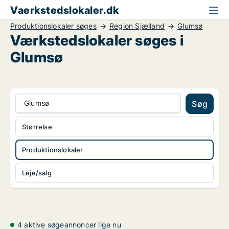
Vaerkstedslokaler.dk
Produktionslokaler søges
Region Sjælland
Glumsø
Værkstedslokaler søges i
Glumsø
Glumsø
Søg
Størrelse
Produktionslokaler
Leje/salg
4 aktive søgeannoncer lige nu