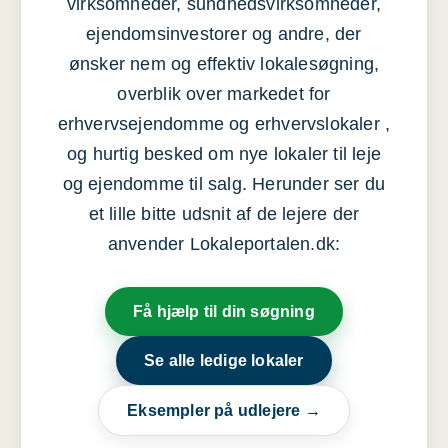
virksomheder, sundhedsvirksomheder,
ejendomsinvestorer og andre, der
ønsker nem og effektiv lokalesøgning,
overblik over markedet for
erhvervsejendomme og erhvervslokaler ,
og hurtig besked om nye lokaler til leje
og ejendomme til salg. Herunder ser du
et lille bitte udsnit af de lejere der
anvender Lokaleportalen.dk:
Få hjælp til din søgning
Se alle ledige lokaler
Eksempler på udlejere →