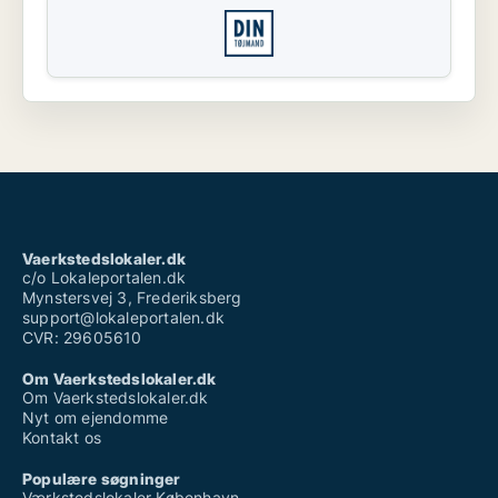
Vaerkstedslokaler.dk
c/o Lokaleportalen.dk
Mynstersvej 3, Frederiksberg
support@lokaleportalen.dk
CVR: 29605610
Om Vaerkstedslokaler.dk
Om Vaerkstedslokaler.dk
Nyt om ejendomme
Kontakt os
Populære søgninger
Værkstedslokaler København