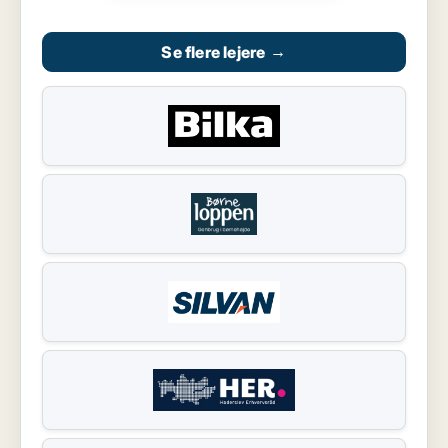
Se flere lejere
→