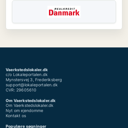
Vaerkstedslokaler.dk
c/o Lokaleportalen.dk
Mynstersvej 3, Frederiksberg
support@lokaleportalen.dk
CVR: 29605610
Om Vaerkstedslokaler.dk
Om Vaerkstedslokaler.dk
Nyt om ejendomme
Kontakt os
Populære søgninger