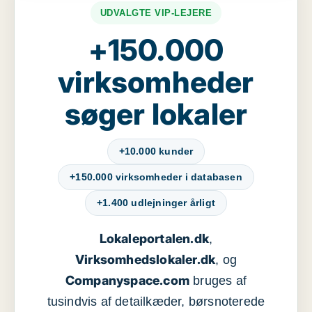
UDVALGTE VIP-LEJERE
+150.000
virksomheder
søger lokaler
+10.000 kunder
+150.000 virksomheder i databasen
+1.400 udlejninger årligt
Lokaleportalen.dk
,
Virksomhedslokaler.dk
, og
Companyspace.com
bruges af
tusindvis af detailkæder, børsnoterede