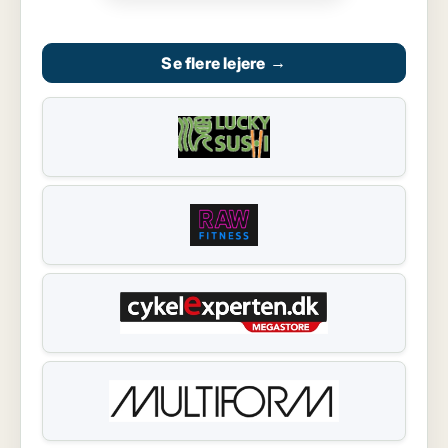
Se flere lejere
→