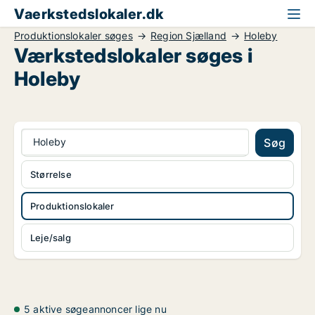
Vaerkstedslokaler.dk
Produktionslokaler søges
Region Sjælland
Holeby
Værkstedslokaler søges i
Holeby
Holeby
Søg
Størrelse
Produktionslokaler
Leje/salg
5 aktive søgeannoncer lige nu