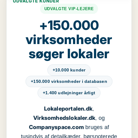
UDVALGTE KUNDER
UDVALGTE VIP-LEJERE
+150.000
virksomheder
søger lokaler
+10.000 kunder
+150.000 virksomheder i databasen
+1.400 udlejninger årligt
Lokaleportalen.dk
,
Virksomhedslokaler.dk
, og
Companyspace.com
bruges af
tusindvis af detailkæder, børsnoterede