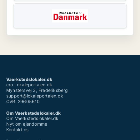
Vaerkstedslokaler.dk
c/o Lokaleportalen.dk
Mynstersvej 3, Frederiksberg
support@lokaleportalen.dk
CVR: 29605610
Om Vaerkstedslokaler.dk
Om Vaerkstedslokaler.dk
Nyt om ejendomme
Kontakt os