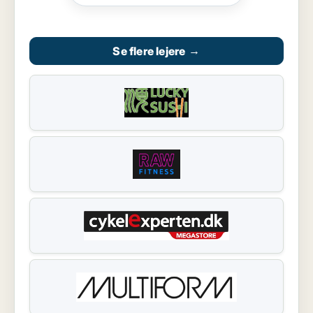
Se flere lejere
→