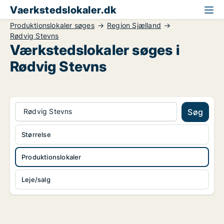
Vaerkstedslokaler.dk
Produktionslokaler søges
Region Sjælland
Rødvig Stevns
Værkstedslokaler søges i
Rødvig Stevns
Rødvig Stevns
Søg
Størrelse
Produktionslokaler
Leje/salg