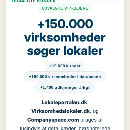
UDVALGTE KUNDER
UDVALGTE VIP-LEJERE
+150.000
virksomheder
søger lokaler
+10.000 kunder
+150.000 virksomheder i databasen
+1.400 udlejninger årligt
Lokaleportalen.dk
,
Virksomhedslokaler.dk
, og
Companyspace.com
bruges af
tusindvis af detailkæder, børsnoterede