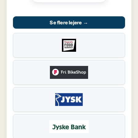
Se flere lejere
→