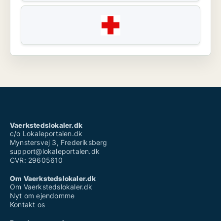
Vaerkstedslokaler.dk
c/o Lokaleportalen.dk
Mynstersvej 3, Frederiksberg
support@lokaleportalen.dk
CVR: 29605610
Om Vaerkstedslokaler.dk
Om Vaerkstedslokaler.dk
Nyt om ejendomme
Kontakt os