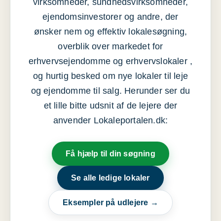
virksomheder, sundhedsvirksomheder,
ejendomsinvestorer og andre, der
ønsker nem og effektiv lokalesøgning,
overblik over markedet for
erhvervsejendomme og erhvervslokaler ,
og hurtig besked om nye lokaler til leje
og ejendomme til salg. Herunder ser du
et lille bitte udsnit af de lejere der
anvender Lokaleportalen.dk:
Få hjælp til din søgning
Se alle ledige lokaler
Eksempler på udlejere →