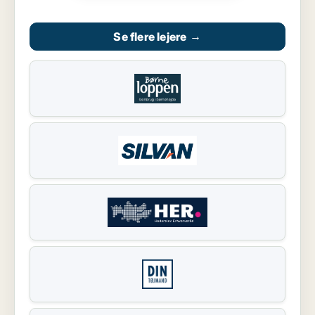
Se flere lejere
→