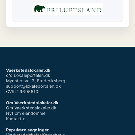
Vaerkstedslokaler.dk
c/o Lokaleportalen.dk
Mynstersvej 3, Frederiksberg
support@lokaleportalen.dk
CVR: 29605610
Om Vaerkstedslokaler.dk
Om Vaerkstedslokaler.dk
Nyt om ejendomme
Kontakt os
Populære søgninger
Værkstedslokaler København