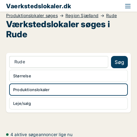
Vaerkstedslokaler.dk
Produktionslokaler søges
Region Sjælland
Rude
Værkstedslokaler søges i
Rude
Rude
Søg
Størrelse
Produktionslokaler
Leje/salg
4 aktive søgeannoncer lige nu