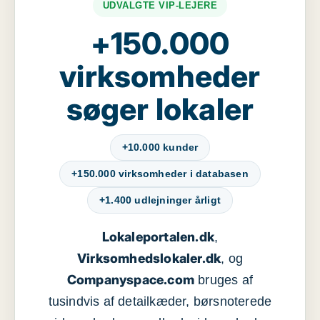
UDVALGTE VIP-LEJERE
+150.000
virksomheder
søger lokaler
+10.000 kunder
+150.000 virksomheder i databasen
+1.400 udlejninger årligt
Lokaleportalen.dk
,
Virksomhedslokaler.dk
, og
Companyspace.com
bruges af
tusindvis af detailkæder, børsnoterede