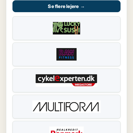
Se flere lejere
→