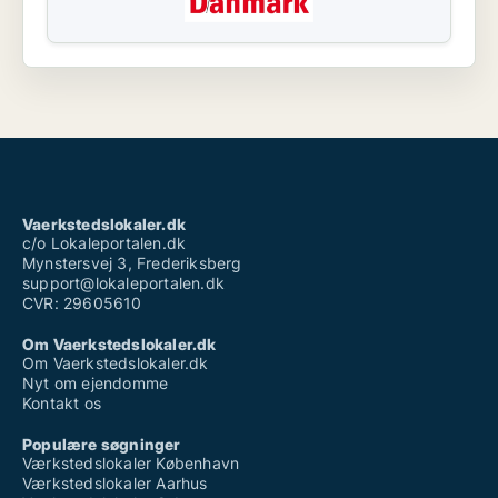
Vaerkstedslokaler.dk
c/o Lokaleportalen.dk
Mynstersvej 3, Frederiksberg
support@lokaleportalen.dk
CVR: 29605610
Om Vaerkstedslokaler.dk
Om Vaerkstedslokaler.dk
Nyt om ejendomme
Kontakt os
Populære søgninger
Værkstedslokaler København
Værkstedslokaler Aarhus