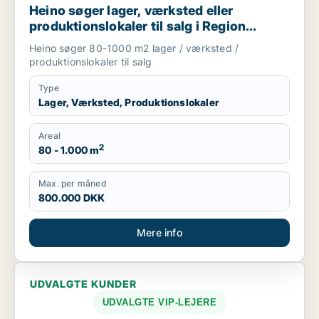
Heino søger lager, værksted eller
produktionslokaler til salg i Region
Sjælland
Heino søger 80-1000 m2 lager / værksted /
produktionslokaler til salg
Type
Lager, Værksted, Produktionslokaler
Areal
2
80 - 1.000 m
Max. per måned
800.000 DKK
Mere info
UDVALGTE KUNDER
UDVALGTE VIP-LEJERE