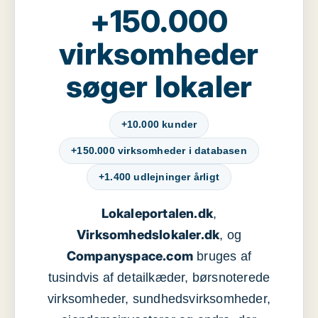
+150.000
virksomheder
søger lokaler
+10.000 kunder
+150.000 virksomheder i databasen
+1.400 udlejninger årligt
Lokaleportalen.dk
,
Virksomhedslokaler.dk
, og
Companyspace.com
bruges af
tusindvis af detailkæder, børsnoterede
virksomheder, sundhedsvirksomheder,