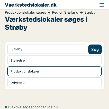
Vaerkstedslokaler.dk
Produktionslokaler søges
Region Sjælland
Strøby
Værkstedslokaler søges i
Strøby
Strøby
Søg
Størrelse
Produktionslokaler
Leje/salg
6 aktive søgeannoncer lige nu