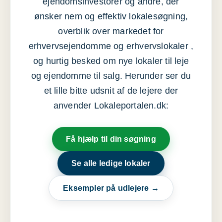
ejendomsinvestorer og andre, der
ønsker nem og effektiv lokalesøgning,
overblik over markedet for
erhvervsejendomme og erhvervslokaler ,
og hurtig besked om nye lokaler til leje
og ejendomme til salg. Herunder ser du
et lille bitte udsnit af de lejere der
anvender Lokaleportalen.dk:
Få hjælp til din søgning
Se alle ledige lokaler
Eksempler på udlejere →