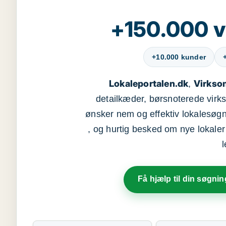
+150.000 v
+10.000 kunder
Lokaleportalen.dk
Virkso
,
detailkæder, børsnoterede vir
ønsker nem og effektiv lokalesøg
, og hurtig besked om nye lokaler t
Få hjælp til din søgnin