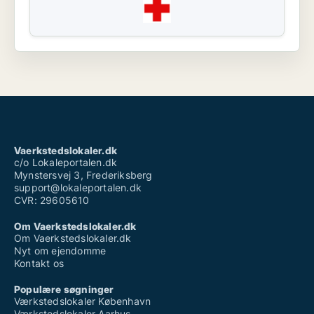
Vaerkstedslokaler.dk
c/o Lokaleportalen.dk
Mynstersvej 3, Frederiksberg
support@lokaleportalen.dk
CVR: 29605610
Om Vaerkstedslokaler.dk
Om Vaerkstedslokaler.dk
Nyt om ejendomme
Kontakt os
Populære søgninger
Værkstedslokaler København
Værkstedslokaler Aarhus