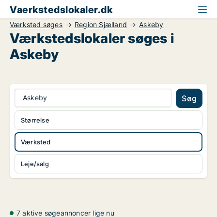
Vaerkstedslokaler.dk
Værksted søges
Region Sjælland
Askeby
Værkstedslokaler søges i
Askeby
Askeby
Søg
Størrelse
Værksted
Leje/salg
7 aktive søgeannoncer lige nu