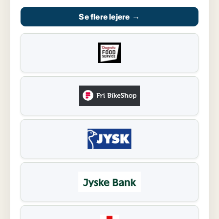
Se flere lejere
→