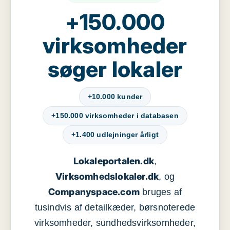
+150.000
virksomheder
søger lokaler
+10.000 kunder
+150.000 virksomheder i databasen
+1.400 udlejninger årligt
Lokaleportalen.dk
,
Virksomhedslokaler.dk
, og
Companyspace.com
bruges af
tusindvis af detailkæder, børsnoterede
virksomheder, sundhedsvirksomheder,