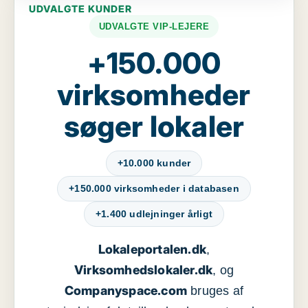
UDVALGTE KUNDER
UDVALGTE VIP-LEJERE
+150.000
virksomheder
søger lokaler
+10.000 kunder
+150.000 virksomheder i databasen
+1.400 udlejninger årligt
Lokaleportalen.dk
,
Virksomhedslokaler.dk
, og
Companyspace.com
bruges af