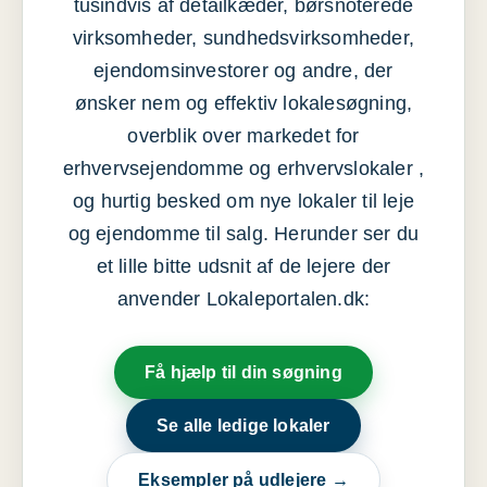
tusindvis af detailkæder, børsnoterede
virksomheder, sundhedsvirksomheder,
ejendomsinvestorer og andre, der
ønsker nem og effektiv lokalesøgning,
overblik over markedet for
erhvervsejendomme og erhvervslokaler ,
og hurtig besked om nye lokaler til leje
og ejendomme til salg. Herunder ser du
et lille bitte udsnit af de lejere der
anvender Lokaleportalen.dk:
Få hjælp til din søgning
Se alle ledige lokaler
Eksempler på udlejere →