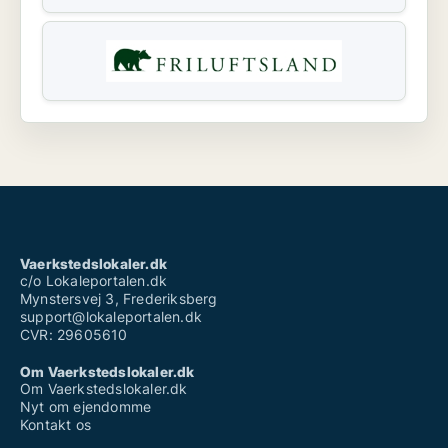
Vaerkstedslokaler.dk
c/o Lokaleportalen.dk
Mynstersvej 3, Frederiksberg
support@lokaleportalen.dk
CVR: 29605610
Om Vaerkstedslokaler.dk
Om Vaerkstedslokaler.dk
Nyt om ejendomme
Kontakt os