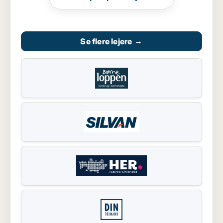
Se flere lejere
→