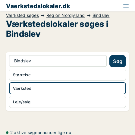
Vaerkstedslokaler.dk
Værksted søges
Region Nordjylland
Bindslev
Værkstedslokaler søges i
Bindslev
Bindslev
Søg
Størrelse
Værksted
Leje/salg
2 aktive søgeannoncer lige nu