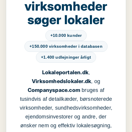
virksomheder
søger lokaler
+10.000 kunder
+150.000 virksomheder i databasen
+1.400 udlejninger årligt
Lokaleportalen.dk
,
Virksomhedslokaler.dk
, og
Companyspace.com
bruges af
tusindvis af detailkæder, børsnoterede
virksomheder, sundhedsvirksomheder,
ejendomsinvestorer og andre, der
ønsker nem og effektiv lokalesøgning,