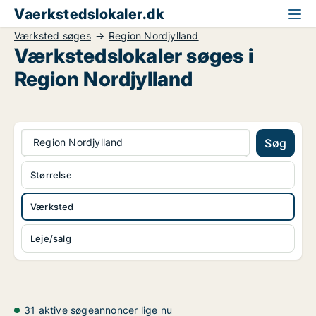
Vaerkstedslokaler.dk
Værksted søges
Region Nordjylland
Værkstedslokaler søges i
Region Nordjylland
Region Nordjylland
Søg
Størrelse
Værksted
Leje/salg
31 aktive søgeannoncer lige nu