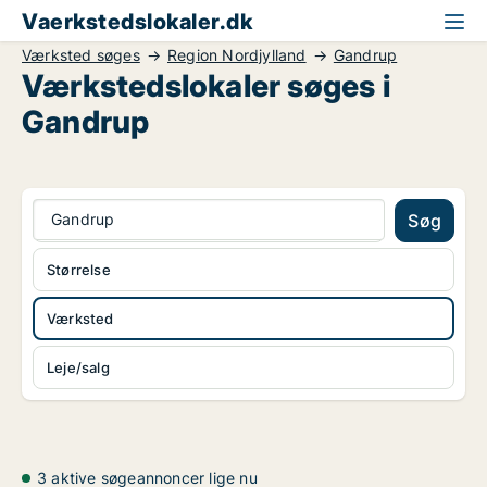
Vaerkstedslokaler.dk
Værksted søges
Region Nordjylland
Gandrup
Værkstedslokaler søges i
Gandrup
Gandrup
Søg
Størrelse
Værksted
Leje/salg
3 aktive søgeannoncer lige nu