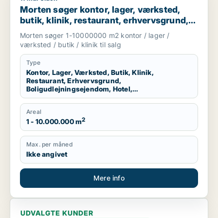
Morten søger kontor, lager, værksted,
butik, klinik, restaurant, erhvervsgrund,
boligudlejningsejendom, hotel eller
Morten søger 1-10000000 m2 kontor / lager /
produktionslokaler til salg i Region
værksted / butik / klinik til salg
Nordjylland
Type
Kontor, Lager, Værksted, Butik, Klinik,
Restaurant, Erhvervsgrund,
Boligudlejningsejendom, Hotel,
Produktionslokaler
Areal
2
1 - 10.000.000 m
Max. per måned
Ikke angivet
Mere info
UDVALGTE KUNDER