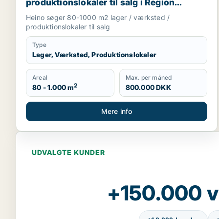
produktionslokaler til salg i Region
Sjælland
Heino søger 80-1000 m2 lager / værksted /
produktionslokaler til salg
Type
Lager, Værksted, Produktionslokaler
Areal
Max. per måned
2
80 - 1.000 m
800.000 DKK
Mere info
UDVALGTE KUNDER
+150.000 v