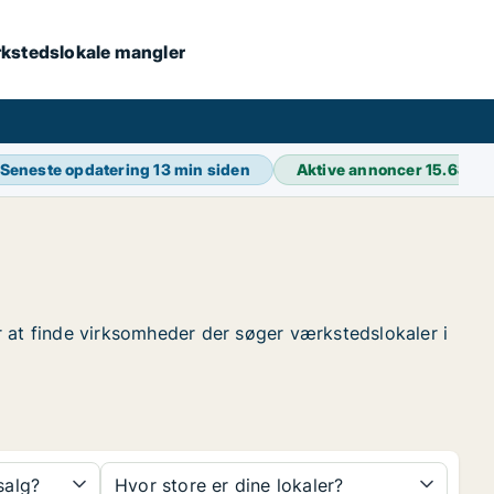
værkstedslokale mangler
Seneste opdatering
13 min siden
Aktive annoncer
15.689
for at finde virksomheder der søger værkstedslokaler i
 salg?
Hvor store er dine lokaler?