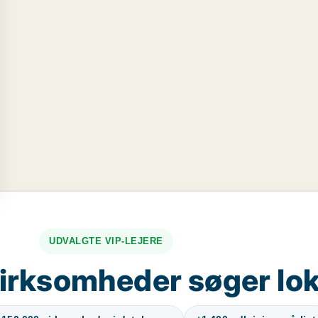
UDVALGTE VIP-LEJERE
irksomheder søger lok