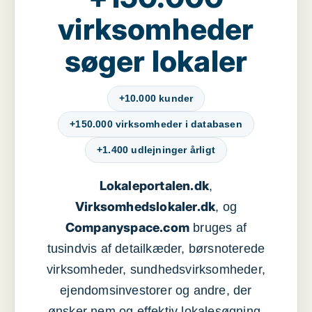
virksomheder
søger lokaler
+10.000 kunder
+150.000 virksomheder i databasen
+1.400 udlejninger årligt
Lokaleportalen.dk
,
Virksomhedslokaler.dk
, og
Companyspace.com
bruges af
tusindvis af detailkæder, børsnoterede
virksomheder, sundhedsvirksomheder,
ejendomsinvestorer og andre, der
ønsker nem og effektiv lokalesøgning,