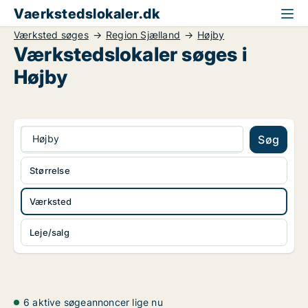
Vaerkstedslokaler.dk
Værksted søges
Region Sjælland
Højby
Værkstedslokaler søges i
Højby
Højby
Søg
Størrelse
Værksted
Leje/salg
6 aktive søgeannoncer lige nu