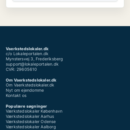
Vaerkstedslokaler.dk
c/o Lokaleportalen.dk
Mynstersvej 3, Frederiksberg
support@lokaleportalen.dk
CVR: 29605610
Om Vaerkstedslokaler.dk
Om Vaerkstedslokaler.dk
Nyt om ejendomme
Kontakt os
Populære søgninger
Værkstedslokaler København
Værkstedslokaler Aarhus
Værkstedslokaler Odense
Værkstedslokaler Aalborg