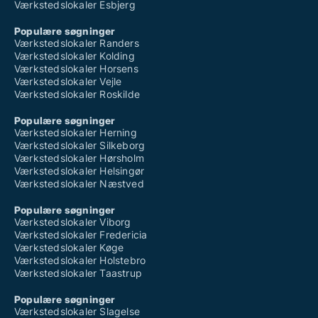
Værkstedslokaler Esbjerg
Populære søgninger
Værkstedslokaler Randers
Værkstedslokaler Kolding
Værkstedslokaler Horsens
Værkstedslokaler Vejle
Værkstedslokaler Roskilde
Populære søgninger
Værkstedslokaler Herning
Værkstedslokaler Silkeborg
Værkstedslokaler Hørsholm
Værkstedslokaler Helsingør
Værkstedslokaler Næstved
Populære søgninger
Værkstedslokaler Viborg
Værkstedslokaler Fredericia
Værkstedslokaler Køge
Værkstedslokaler Holstebro
Værkstedslokaler Taastrup
Populære søgninger
Værkstedslokaler Slagelse