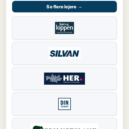
Se flere lejere
→