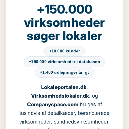
+150.000
virksomheder
søger lokaler
+10.000 kunder
+150.000 virksomheder i databasen
+1.400 udlejninger årligt
Lokaleportalen.dk
,
Virksomhedslokaler.dk
, og
Companyspace.com
bruges af
tusindvis af detailkæder, børsnoterede
virksomheder, sundhedsvirksomheder,