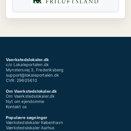
Vaerkstedslokaler.dk
c/o Lokaleportalen.dk
Mynstersvej 3, Frederiksberg
support@lokaleportalen.dk
CVR: 29605610
Om Vaerkstedslokaler.dk
Om Vaerkstedslokaler.dk
Nyt om ejendomme
Kontakt os
Populære søgninger
Værkstedslokaler København
Værkstedslokaler Aarhus