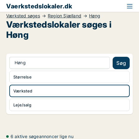
Vaerkstedslokaler.dk
Værksted søges
Region Sjælland
Høng
Værkstedslokaler søges i
Høng
Høng
Søg
Størrelse
Værksted
Leje/salg
6 aktive søgeannoncer lige nu