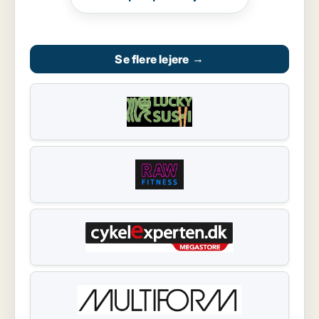
Se flere lejere
→