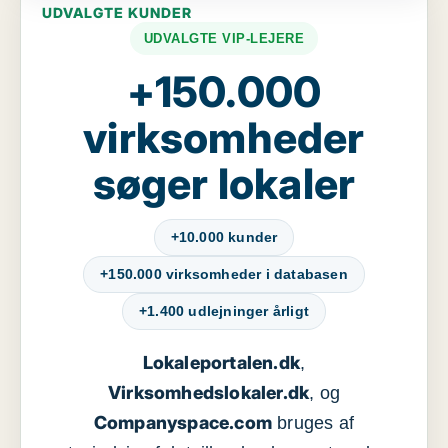
UDVALGTE KUNDER
UDVALGTE VIP-LEJERE
+150.000
virksomheder
søger lokaler
+10.000 kunder
+150.000 virksomheder i databasen
+1.400 udlejninger årligt
Lokaleportalen.dk
,
Virksomhedslokaler.dk
, og
Companyspace.com
bruges af