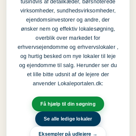
tusindvis af detailkæder, børsnoterede
virksomheder, sundhedsvirksomheder,
ejendomsinvestorer og andre, der
ønsker nem og effektiv lokalesøgning,
overblik over markedet for
erhvervsejendomme og erhvervslokaler ,
og hurtig besked om nye lokaler til leje
og ejendomme til salg. Herunder ser du
et lille bitte udsnit af de lejere der
anvender Lokaleportalen.dk:
Få hjælp til din søgning
Se alle ledige lokaler
Eksempler på udlejere →