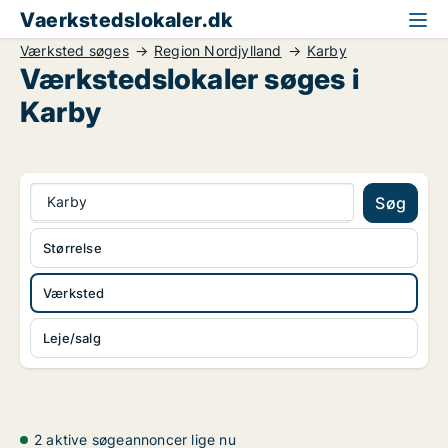
Vaerkstedslokaler.dk
Værksted søges
Region Nordjylland
Karby
Værkstedslokaler søges i
Karby
Karby
Søg
Størrelse
Værksted
Leje/salg
2 aktive søgeannoncer lige nu