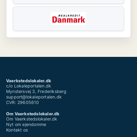
Vaerkstedslokaler.dk
c/o Lokaleportalen.dk
Mynstersvej 3, Frederiksberg
support@lokaleportalen.dk
CVR: 29605610
Om Vaerkstedslokaler.dk
Om Vaerkstedslokaler.dk
Nyt om ejendomme
Kontakt os