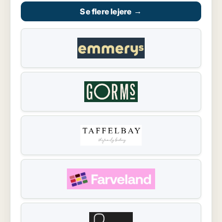
Se flere lejere
→