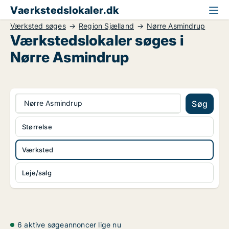
Vaerkstedslokaler.dk
Værksted søges
Region Sjælland
Nørre Asmindrup
Værkstedslokaler søges i
Nørre Asmindrup
Nørre Asmindrup
Søg
Størrelse
Værksted
Leje/salg
6 aktive søgeannoncer lige nu