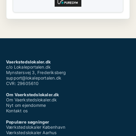
Vaerkstedslokaler.dk
c/o Lokaleportalen.dk
Mynstersvej 3, Frederiksberg
support@lokaleportalen.dk
CVR: 29605610
Om Vaerkstedslokaler.dk
Om Vaerkstedslokaler.dk
Nyt om ejendomme
Kontakt os
Populære søgninger
Værkstedslokaler København
Værkstedslokaler Aarhus