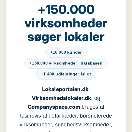
+150.000
virksomheder
søger lokaler
+10.000 kunder
+150.000 virksomheder i databasen
+1.400 udlejninger årligt
Lokaleportalen.dk
,
Virksomhedslokaler.dk
, og
Companyspace.com
bruges af
tusindvis af detailkæder, børsnoterede
virksomheder, sundhedsvirksomheder,