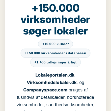
+150.000
virksomheder
søger lokaler
+10.000 kunder
+150.000 virksomheder i databasen
+1.400 udlejninger årligt
Lokaleportalen.dk
,
Virksomhedslokaler.dk
, og
Companyspace.com
bruges af
tusindvis af detailkæder, børsnoterede
virksomheder, sundhedsvirksomheder,