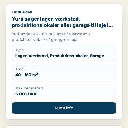
1 mdr siden
Yurii søger lager, værksted, produktionslokaler eller garage ti
Yurii søger lager, værksted,
produktionslokaler eller garage til leje i
Region Sjælland
Yurii søger 40-160 m2 lager / værksted /
produktionslokaler / garage til leje
Type
Lager, Værksted, Produktionslokaler, Garage
Areal
2
40 - 160 m
Max. per måned
5.000 DKK
Mere info