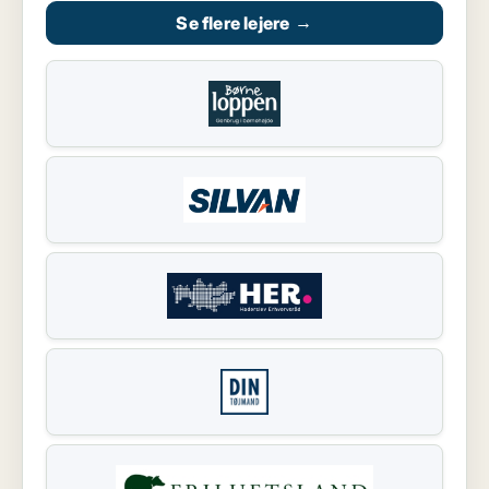
Se flere lejere
→