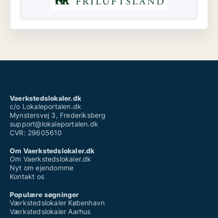
Vaerkstedslokaler.dk
c/o Lokaleportalen.dk
Mynstersvej 3, Frederiksberg
support@lokaleportalen.dk
CVR: 29605610
Om Vaerkstedslokaler.dk
Om Vaerkstedslokaler.dk
Nyt om ejendomme
Kontakt os
Populære søgninger
Værkstedslokaler København
Værkstedslokaler Aarhus