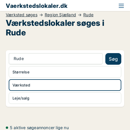
Vaerkstedslokaler.dk
Værksted søges
Region Sjælland
Rude
Værkstedslokaler søges i
Rude
Rude
Søg
Størrelse
Værksted
Leje/salg
5 aktive søgeannoncer lige nu