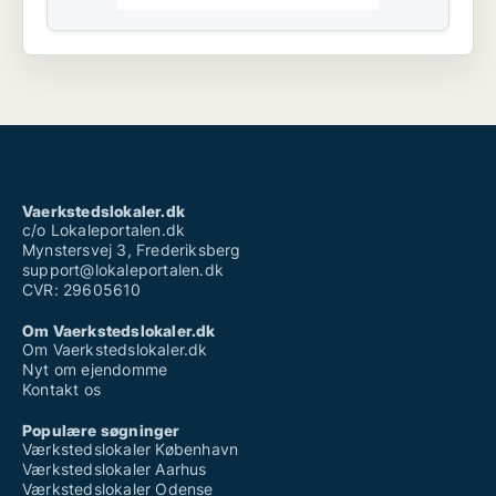
Vaerkstedslokaler.dk
c/o Lokaleportalen.dk
Mynstersvej 3, Frederiksberg
support@lokaleportalen.dk
CVR: 29605610
Om Vaerkstedslokaler.dk
Om Vaerkstedslokaler.dk
Nyt om ejendomme
Kontakt os
Populære søgninger
Værkstedslokaler København
Værkstedslokaler Aarhus
Værkstedslokaler Odense