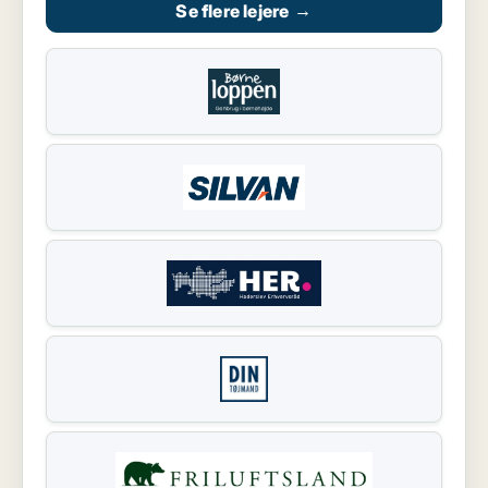
Se flere lejere
→