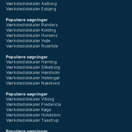
Værkstedslokaler Aalborg
Værkstedslokaler Esbjerg
Populære søgninger
Værkstedslokaler Randers
Værkstedslokaler Kolding
Værkstedslokaler Horsens
Værkstedslokaler Vejle
Værkstedslokaler Roskilde
Populære søgninger
Værkstedslokaler Herning
Værkstedslokaler Silkeborg
Værkstedslokaler Hørsholm
Værkstedslokaler Helsingør
Værkstedslokaler Næstved
Populære søgninger
Værkstedslokaler Viborg
Værkstedslokaler Fredericia
Værkstedslokaler Køge
Værkstedslokaler Holstebro
Værkstedslokaler Taastrup
Populære søgninger