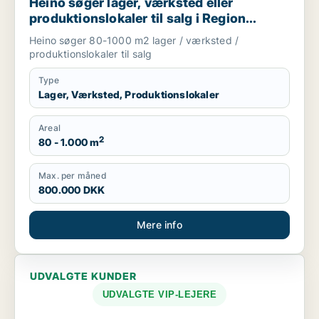
Heino søger lager, værksted eller
produktionslokaler til salg i Region
Sjælland
Heino søger 80-1000 m2 lager / værksted /
produktionslokaler til salg
Type
Lager, Værksted, Produktionslokaler
Areal
2
80 - 1.000 m
Max. per måned
800.000 DKK
Mere info
UDVALGTE KUNDER
UDVALGTE VIP-LEJERE