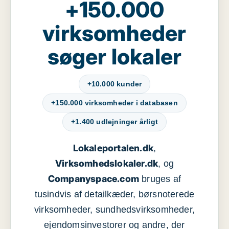
+150.000
virksomheder
søger lokaler
+10.000 kunder
+150.000 virksomheder i databasen
+1.400 udlejninger årligt
Lokaleportalen.dk
,
Virksomhedslokaler.dk
, og
Companyspace.com
bruges af
tusindvis af detailkæder, børsnoterede
virksomheder, sundhedsvirksomheder,
ejendomsinvestorer og andre, der