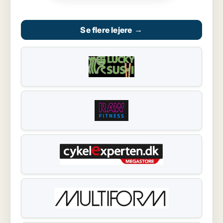
Se flere lejere
→