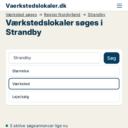
Vaerkstedslokaler.dk
Værksted søges
Region Nordjylland
Strandby
Værkstedslokaler søges i
Strandby
Strandby
Søg
Størrelse
Værksted
Leje/salg
3 aktive søgeannoncer lige nu