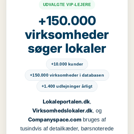
UDVALGTE VIP-LEJERE
+150.000
virksomheder
søger lokaler
+10.000 kunder
+150.000 virksomheder i databasen
+1.400 udlejninger årligt
Lokaleportalen.dk
,
Virksomhedslokaler.dk
, og
Companyspace.com
bruges af
tusindvis af detailkæder, børsnoterede