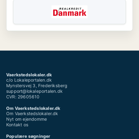
Vaerkstedslokaler.dk
c/o Lokaleportalen.dk
Mynstersvej 3, Frederiksberg
support@lokaleportalen.dk
CVR: 29605610
Om Vaerkstedslokaler.dk
Om Vaerkstedslokaler.dk
Nyt om ejendomme
Kontakt os
Populære søgninger