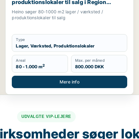
produktionslokaler til salg i Region
Sjælland
Heino søger 80-1000 m2 lager / værksted /
produktionslokaler til salg
Type
Lager, Værksted, Produktionslokaler
Areal
Max. per måned
2
80 - 1.000 m
800.000 DKK
Mere info
UDVALGTE VIP-LEJERE
irksomheder søger lok