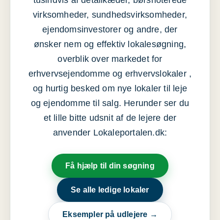
tusindvis af detailkæder, børsnoterede
virksomheder, sundhedsvirksomheder,
ejendomsinvestorer og andre, der
ønsker nem og effektiv lokalesøgning,
overblik over markedet for
erhvervsejendomme og erhvervslokaler ,
og hurtig besked om nye lokaler til leje
og ejendomme til salg. Herunder ser du
et lille bitte udsnit af de lejere der
anvender Lokaleportalen.dk:
Få hjælp til din søgning
Se alle ledige lokaler
Eksempler på udlejere →