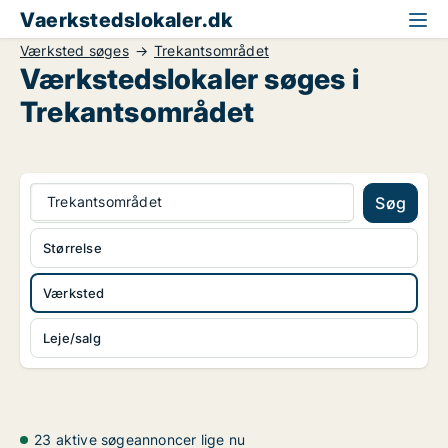
Vaerkstedslokaler.dk
Værksted søges
Trekantsområdet
Værkstedslokaler søges i
Trekantsområdet
Trekantsområdet
Søg
Størrelse
Værksted
Leje/salg
23 aktive søgeannoncer lige nu