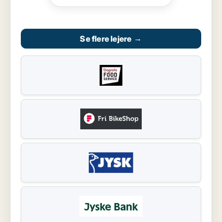
Se flere lejere
→