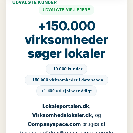
UDVALGTE KUNDER
UDVALGTE VIP-LEJERE
+150.000
virksomheder
søger lokaler
+10.000 kunder
+150.000 virksomheder i databasen
+1.400 udlejninger årligt
Lokaleportalen.dk
,
Virksomhedslokaler.dk
, og
Companyspace.com
bruges af