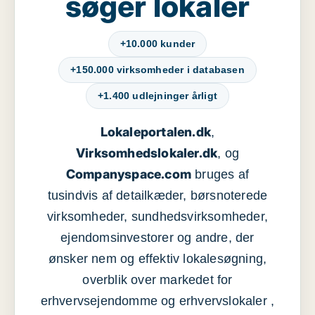
søger lokaler
+10.000 kunder
+150.000 virksomheder i databasen
+1.400 udlejninger årligt
Lokaleportalen.dk
,
Virksomhedslokaler.dk
, og
Companyspace.com
bruges af
tusindvis af detailkæder, børsnoterede
virksomheder, sundhedsvirksomheder,
ejendomsinvestorer og andre, der
ønsker nem og effektiv lokalesøgning,
overblik over markedet for
erhvervsejendomme og erhvervslokaler ,