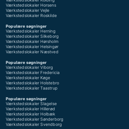
Værkstedslokaler Horsens
Værkstedslokaler Vejle
Værkstedslokaler Roskilde
Populære søgninger
Værkstedslokaler Herning
Værkstedslokaler Silkeborg
Værkstedslokaler Hørsholm
Værkstedslokaler Helsingør
Værkstedslokaler Næstved
Populære søgninger
Værkstedslokaler Viborg
Værkstedslokaler Fredericia
Værkstedslokaler Køge
Værkstedslokaler Holstebro
Værkstedslokaler Taastrup
Populære søgninger
Værkstedslokaler Slagelse
Værkstedslokaler Hillerød
Værkstedslokaler Holbæk
Værkstedslokaler Sønderborg
Værkstedslokaler Svendborg