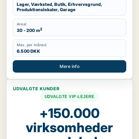
Lager, Værksted, Butik, Erhvervsgrund,
Produktionslokaler, Garage
Areal
2
30 - 200 m
Max. per måned
6.500 DKK
Mere info
UDVALGTE KUNDER
UDVALGTE VIP-LEJERE
+150.000
virksomheder