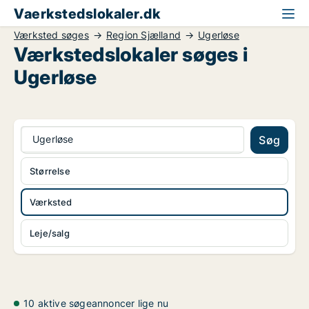
Vaerkstedslokaler.dk
Værksted søges
Region Sjælland
Ugerløse
Værkstedslokaler søges i
Ugerløse
Ugerløse
Søg
Størrelse
Værksted
Leje/salg
10 aktive søgeannoncer lige nu