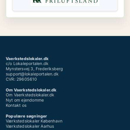
Vaerkstedslokaler.dk
c/o Lokaleportalen.dk
Mynstersvej 3, Frederiksberg
support@lokaleportalen.dk
CVR: 29605610
Om Vaerkstedslokaler.dk
Om Vaerkstedslokaler.dk
Nyt om ejendomme
Kontakt os
Populære søgninger
Værkstedslokaler København
Værkstedslokaler Aarhus