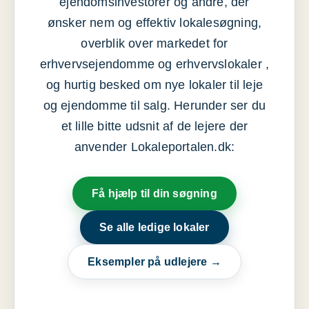
ejendomsinvestorer og andre, der
ønsker nem og effektiv lokalesøgning,
overblik over markedet for
erhvervsejendomme og erhvervslokaler ,
og hurtig besked om nye lokaler til leje
og ejendomme til salg. Herunder ser du
et lille bitte udsnit af de lejere der
anvender Lokaleportalen.dk:
Få hjælp til din søgning
Se alle ledige lokaler
Eksempler på udlejere →