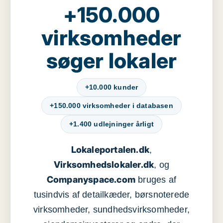
+150.000
virksomheder
søger lokaler
+10.000 kunder
+150.000 virksomheder i databasen
+1.400 udlejninger årligt
Lokaleportalen.dk
,
Virksomhedslokaler.dk
, og
Companyspace.com
bruges af
tusindvis af detailkæder, børsnoterede
virksomheder, sundhedsvirksomheder,