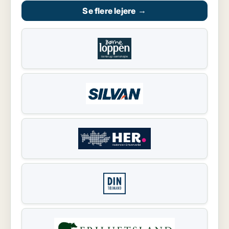
Se flere lejere
→