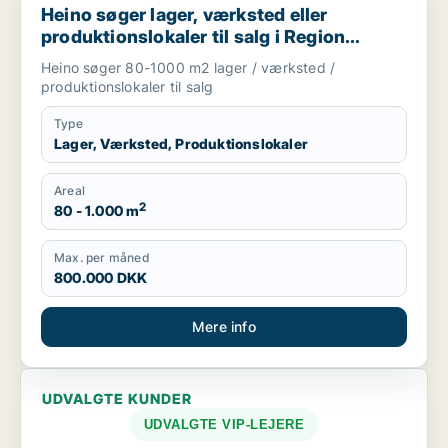
Heino søger lager, værksted eller
produktionslokaler til salg i Region
Sjælland
Heino søger 80-1000 m2 lager / værksted /
produktionslokaler til salg
Type
Lager, Værksted, Produktionslokaler
Areal
2
80 - 1.000 m
Max. per måned
800.000 DKK
Mere info
UDVALGTE KUNDER
UDVALGTE VIP-LEJERE