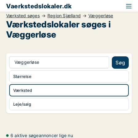
Vaerkstedslokaler.dk
Værksted søges
Region Sjælland
Væggerløse
Værkstedslokaler søges i
Væggerløse
Væggerløse
Søg
Størrelse
Værksted
Leje/salg
6 aktive søgeannoncer lige nu