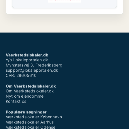
Vaerkstedslokaler.dk
c/o Lokaleportalen.dk
Mynstersvej 3, Frederiksberg
support@lokaleportalen.dk
CVR: 29605610
Om Vaerkstedslokaler.dk
Om Vaerkstedslokaler.dk
Nyt om ejendomme
Kontakt os
Populære søgninger
Værkstedslokaler København
Værkstedslokaler Aarhus
Værkstedslokaler Odense