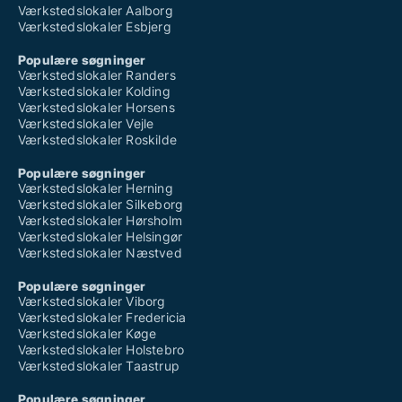
Værkstedslokaler Aalborg
Værkstedslokaler Esbjerg
Populære søgninger
Værkstedslokaler Randers
Værkstedslokaler Kolding
Værkstedslokaler Horsens
Værkstedslokaler Vejle
Værkstedslokaler Roskilde
Populære søgninger
Værkstedslokaler Herning
Værkstedslokaler Silkeborg
Værkstedslokaler Hørsholm
Værkstedslokaler Helsingør
Værkstedslokaler Næstved
Populære søgninger
Værkstedslokaler Viborg
Værkstedslokaler Fredericia
Værkstedslokaler Køge
Værkstedslokaler Holstebro
Værkstedslokaler Taastrup
Populære søgninger