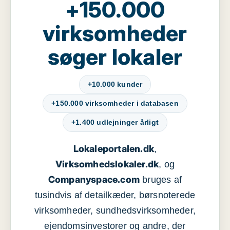
+150.000
virksomheder
søger lokaler
+10.000 kunder
+150.000 virksomheder i databasen
+1.400 udlejninger årligt
Lokaleportalen.dk
,
Virksomhedslokaler.dk
, og
Companyspace.com
bruges af
tusindvis af detailkæder, børsnoterede
virksomheder, sundhedsvirksomheder,
ejendomsinvestorer og andre, der