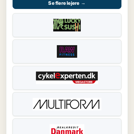
Se flere lejere
→