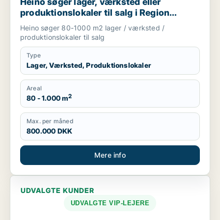
Heino søger lager, værksted eller
produktionslokaler til salg i Region
Sjælland
Heino søger 80-1000 m2 lager / værksted /
produktionslokaler til salg
Type
Lager, Værksted, Produktionslokaler
Areal
2
80 - 1.000 m
Max. per måned
800.000 DKK
Mere info
UDVALGTE KUNDER
UDVALGTE VIP-LEJERE