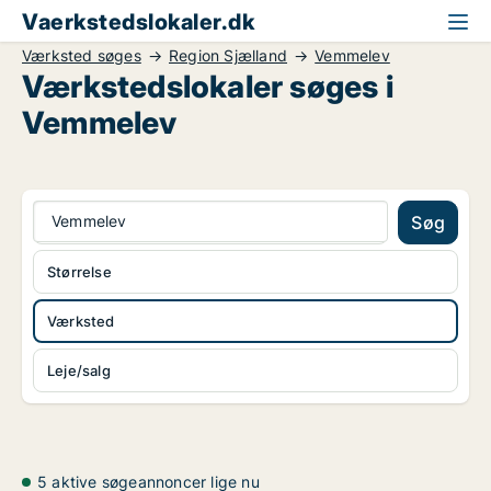
Vaerkstedslokaler.dk
Værksted søges
Region Sjælland
Vemmelev
Værkstedslokaler søges i
Vemmelev
Vemmelev
Søg
Størrelse
Værksted
Leje/salg
5 aktive søgeannoncer lige nu