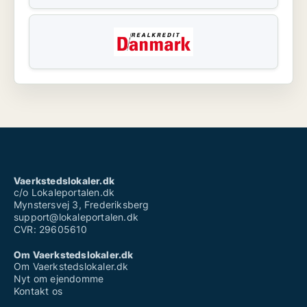
Vaerkstedslokaler.dk
c/o Lokaleportalen.dk
Mynstersvej 3, Frederiksberg
support@lokaleportalen.dk
CVR: 29605610
Om Vaerkstedslokaler.dk
Om Vaerkstedslokaler.dk
Nyt om ejendomme
Kontakt os