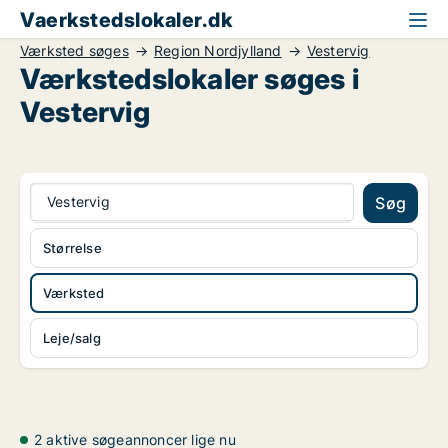
Vaerkstedslokaler.dk
Værksted søges
Region Nordjylland
Vestervig
Værkstedslokaler søges i
Vestervig
Vestervig
Søg
Størrelse
Værksted
Leje/salg
2 aktive søgeannoncer lige nu