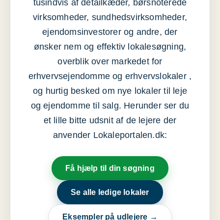
tusindvis af detailkæder, børsnoterede
virksomheder, sundhedsvirksomheder,
ejendomsinvestorer og andre, der
ønsker nem og effektiv lokalesøgning,
overblik over markedet for
erhvervsejendomme og erhvervslokaler ,
og hurtig besked om nye lokaler til leje
og ejendomme til salg. Herunder ser du
et lille bitte udsnit af de lejere der
anvender Lokaleportalen.dk:
Få hjælp til din søgning
Se alle ledige lokaler
Eksempler på udlejere →