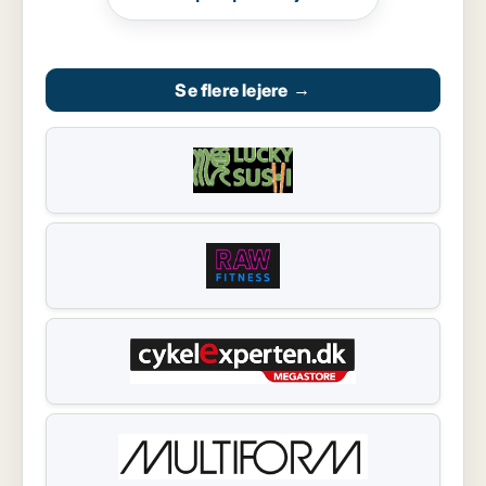
Se flere lejere
→