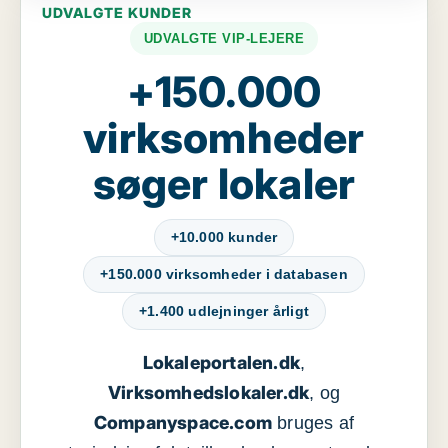
UDVALGTE KUNDER
UDVALGTE VIP-LEJERE
+150.000
virksomheder
søger lokaler
+10.000 kunder
+150.000 virksomheder i databasen
+1.400 udlejninger årligt
Lokaleportalen.dk
,
Virksomhedslokaler.dk
, og
Companyspace.com
bruges af