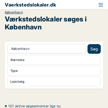
Vaerkstedslokaler.dk
København
Værkstedslokaler søges i
København
København
Søg
Størrelse
Type
Leje/salg
101 aktive søgeannoncer lige nu